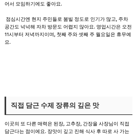
어서 모임하기에도 좋아요.
점심시간엔 현지 주민들로 붐빌 정도로 인기가 많고, 주차
공간도 넉넉해 자차 방문도 어렵지 않아요. 영업시간은 오전
11시부터 저녁까지이며, 첫째 주와 셋째 주 월요일은 휴무예
요.
보령 묵요리 식당 위치보기
직접 담근 수제 장류의 깊은 맛
이곳의 또 다른 매력은 된장, 고추장, 간장을 사장님이 직접
담근다는 점이에요. 장맛이 깊고 진해 식사 후 따로 사 가는