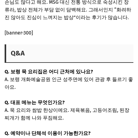
손님도 많다고 해요. MSG 대신 전통 방식으로 숙성시킨 장
류라, 밥상 전체가 부담 없이 담백해요. 그래서인지 “화려하
진 않아도 진심이 느껴지는 밥상”이라는 후기가 많습니다.
[banner-300]
Q&A
Q. 보령 묵 요리집은 어디 근처에 있나요?
A. 보령 개화예술공원 인근 성주면에 있어 관광 후 들르기 좋
아요.
Q. 대표 메뉴는 무엇인가요?
A. 묵 요리와 쌈밥 한상이에요. 제육볶음, 고등어조림, 된장
찌개가 함께 나와 푸짐해요.
Q. 예약이나 단체석 이용이 가능한가요?