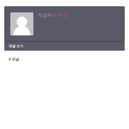
작성자:
이부진
댓글 쓰기
0 댓글