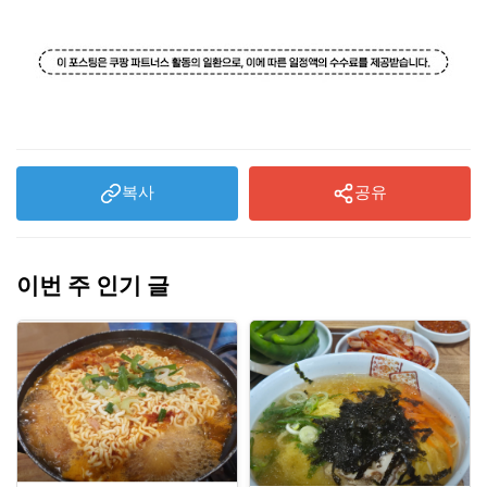
복사
공유
이번 주 인기 글