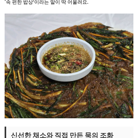
‘속 편한 밥상’이라는 말이 딱 어울려요.
신선한 채소와 직접 만든 묵의 조화