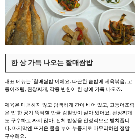
한 상 가득 나오는 할매쌈밥
대표 메뉴는 ‘할매쌈밥’이에요. 따끈한 솥밥에 제육볶음, 고
등어조림, 된장찌개, 각종 반찬이 한 상에 가득 나오죠.
제육은 매콤하지 않고 담백하게 간이 배어 있고, 고등어조림
은 밥 한 공기 뚝딱할 만큼 감칠맛이 살아 있어요. 된장찌개
도 구수하고 짜지 않아, 전체 밥상을 안정적으로 받쳐줍니
다. 마지막엔 뜨거운 물을 부어 누룽지로 마무리하면 정말
구수해요.