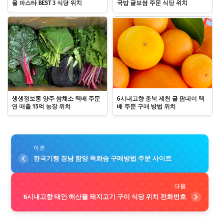
울 파스타 BEST 3 식당 위치
국밥 굴보쌈 주문 식당 위치
생생정보통 양주 쌈채소 택배 주문
6시내고향 충북 제천 귤 팜데이 택
연 매출 15억 농장 위치
배 주문 구매 방법 위치
이전
한국기행 경남 함양 목화솜 구매방법 주문 사이트
다음
6시내고향 태안 해산물 돼지고기 구이 식당 위치 전화번호