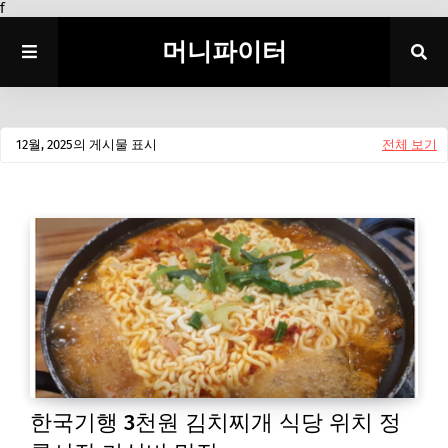
f
머니파이터
12월, 2025의 게시물 표시
전체 보기
한국기행 3천원 김치찌개 식당 위치 정