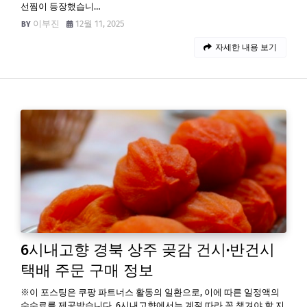
선찜이 등장했습니…
이부진
12월 11, 2025
자세한 내용 보기
6시내고향 경북 상주 곶감 건시·반건시
택배 주문 구매 정보
※이 포스팅은 쿠팡 파트너스 활동의 일환으로, 이에 따른 일정액의
수수료를 제공받습니다. 6시내고향에서는 계절 따라 꼭 챙겨야 할 지