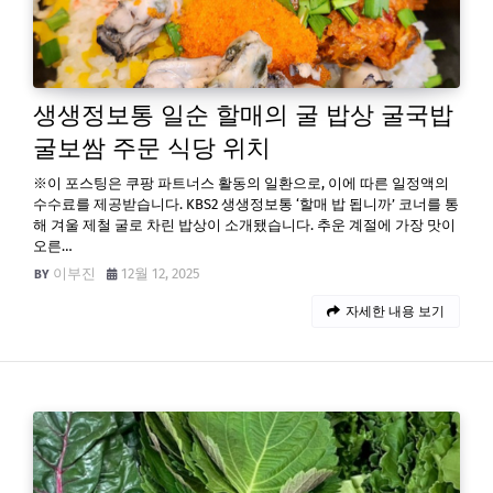
생생정보통 일순 할매의 굴 밥상 굴국밥
굴보쌈 주문 식당 위치
※이 포스팅은 쿠팡 파트너스 활동의 일환으로, 이에 따른 일정액의
수수료를 제공받습니다. KBS2 생생정보통 ‘할매 밥 됩니까’ 코너를 통
해 겨울 제철 굴로 차린 밥상이 소개됐습니다. 추운 계절에 가장 맛이
오른…
이부진
12월 12, 2025
자세한 내용 보기