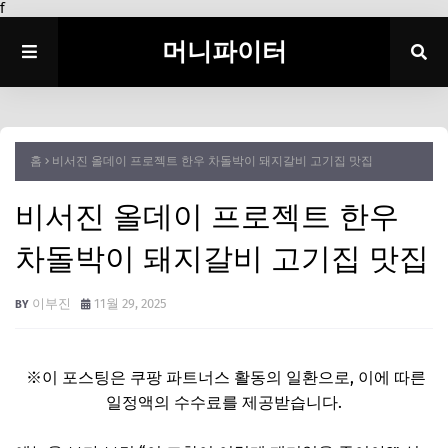
f
머니파이터
홈
비서진 올데이 프로젝트 한우 차돌박이 돼지갈비 고기집 맛집
비서진 올데이 프로젝트 한우
차돌박이 돼지갈비 고기집 맛집
이부진
11월 29, 2025
※이 포스팅은 쿠팡 파트너스 활동의 일환으로, 이에 따른
일정액의 수수료를 제공받습니다.