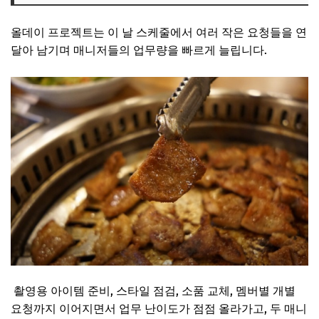
올데이 프로젝트는 이 날 스케줄에서 여러 작은 요청들을 연
달아 남기며 매니저들의 업무량을 빠르게 늘립니다.
촬영용 아이템 준비, 스타일 점검, 소품 교체, 멤버별 개별
요청까지 이어지면서 업무 난이도가 점점 올라가고, 두 매니