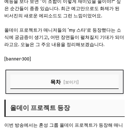
예능을 보다 보면 “이 조합이 이렇게 재미있을 줄이야?” 싶
은 순간들이 종종 있습니다. 최근 예고만으로도 화제가 된
비서진의 새로운 에피소드도 그런 느낌이었어요.
올데이 프로젝트가 매니저들의 ‘my 스타’로 등장했다는 소
식에 궁금증이 생기고, 어떤 장면들이 펼쳐질지 기대가 되더
라고요. 오늘은 그 주요 내용을 정리해보겠습니다.
[banner-300]
목차
[보이기]
올데이 프로젝트 등장
현장 챌린지와 역할 수행
올데이 프로젝트 등장
애니와의 관계
이번 방송에서는 혼성 그룹 올데이 프로젝트가 등장해 매니
다양한 수발 요청