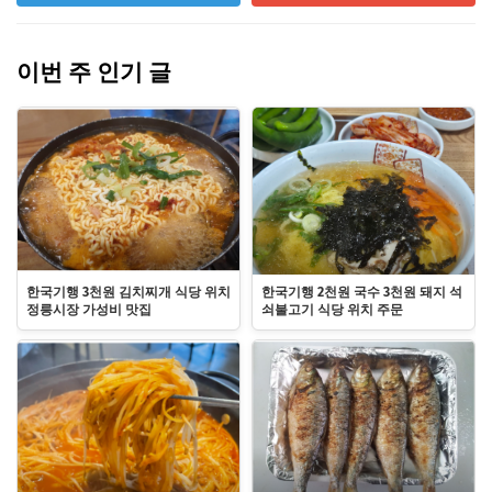
이번 주 인기 글
한국기행 3천원 김치찌개 식당 위치
한국기행 2천원 국수 3천원 돼지 석
정릉시장 가성비 맛집
쇠불고기 식당 위치 주문