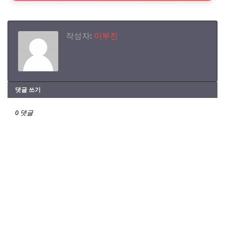
작성자:
이부진
댓글 쓰기
0 댓글