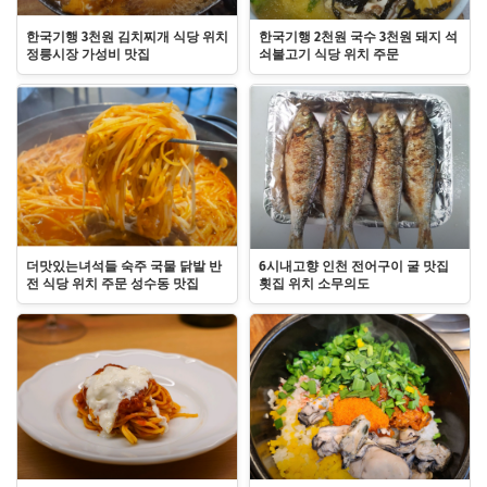
한국기행 3천원 김치찌개 식당 위치
한국기행 2천원 국수 3천원 돼지 석
정릉시장 가성비 맛집
쇠불고기 식당 위치 주문
더맛있는녀석들 숙주 국물 닭발 반
6시내고향 인천 전어구이 굴 맛집
전 식당 위치 주문 성수동 맛집
횟집 위치 소무의도