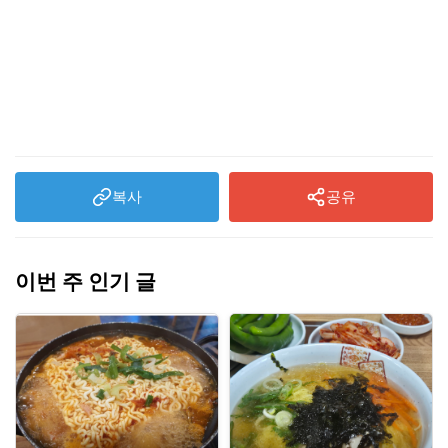
복사
공유
이번 주 인기 글