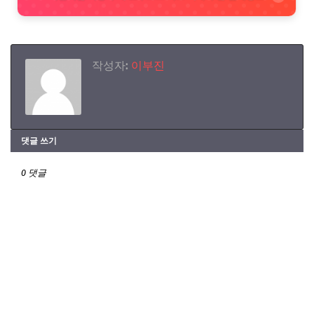
작성자:
이부진
댓글 쓰기
0 댓글