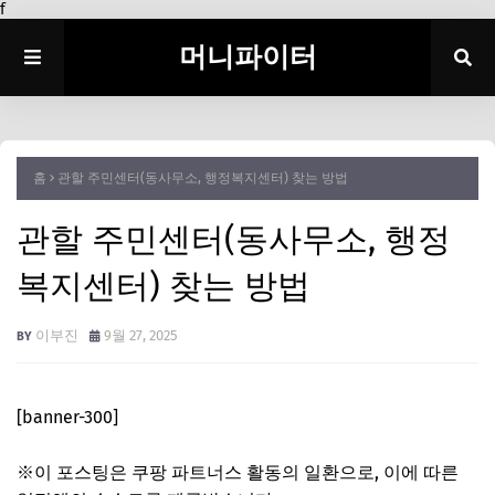
f
머니파이터
홈
관할 주민센터(동사무소, 행정복지센터) 찾는 방법
관할 주민센터(동사무소, 행정
복지센터) 찾는 방법
이부진
9월 27, 2025
[banner-300]
※이 포스팅은 쿠팡 파트너스 활동의 일환으로, 이에 따른