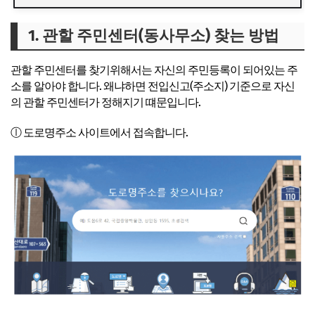
1. 관할 주민센터(동사무소) 찾는 방법
1. 관할 주민센터(동사무소) 찾는 방법
2. 주민센터(동사무소) 영업시간
3. 정부24 활용하기
관할 주민센터를 찾기위해서는 자신의
주민등록이 되어있는 주
소
를 알아야 합니다. 왜냐하면 전입신고(주소지) 기준으로 자신
의 관할 주민센터가 정해지기 떄문입니다.
ⓛ 도로명주소 사이트에서 접속합니다.