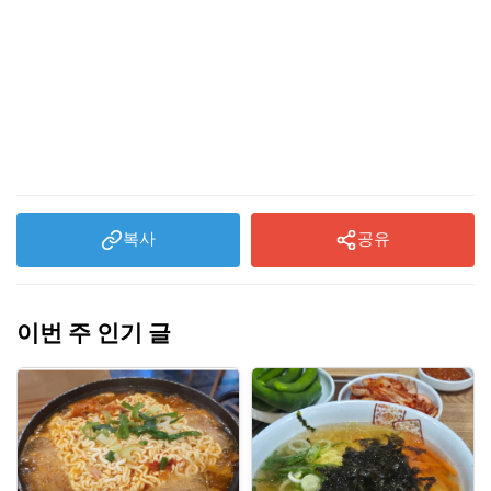
복사
공유
이번 주 인기 글