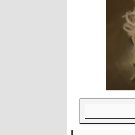
주문 꿀팁