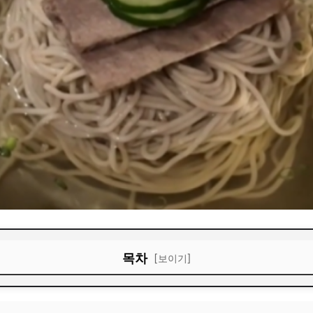
목차
[보이기]