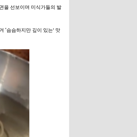
냉면을 선보이며 미식가들의 발
 ‘슴슴하지만 깊이 있는’ 맛