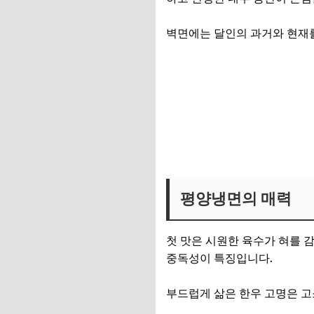
벽면에는 달인의 과거와 현재를
전설의 평양냉면집 위치보기
평양냉면 주문 바로가기👉
평양냉면의 매력
첫 맛은 시원한 육수가 혀를 
중독성이 특징입니다.
부드럽게 삶은 한우 고명은 고