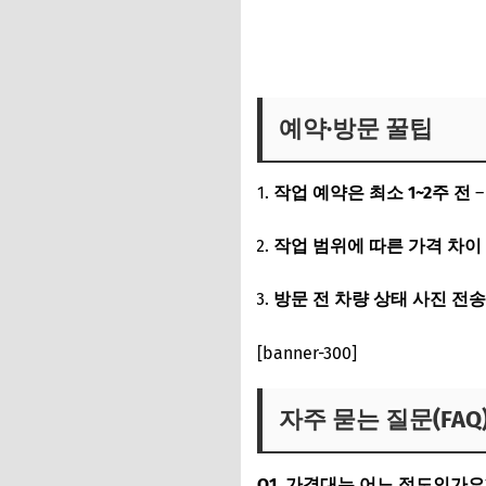
실내복원 견적 및 예약 바로가
예약·방문 꿀팁
작업 예약은 최소 1~2주 전
–
작업 범위에 따른 가격 차이
방문 전 차량 상태 사진 전송
[banner-300]
자주 묻는 질문(FAQ
Q1. 가격대는 어느 정도인가요