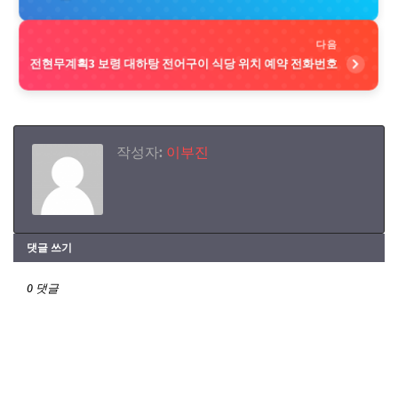
다음
전현무계획3 보령 대하탕 전어구이 식당 위치 예약 전화번호
작성자:
이부진
댓글 쓰기
0 댓글