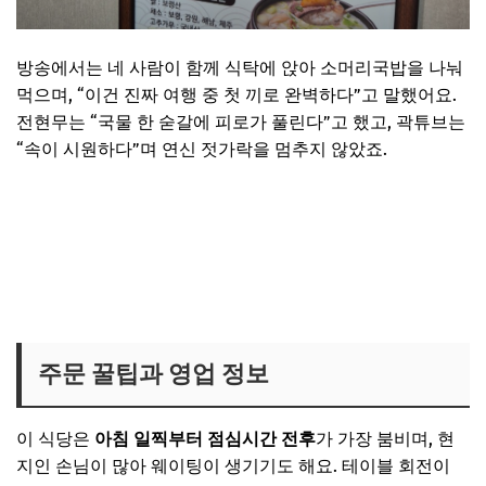
방송에서는 네 사람이 함께 식탁에 앉아 소머리국밥을 나눠
먹으며, “이건 진짜 여행 중 첫 끼로 완벽하다”고 말했어요.
전현무는 “국물 한 숟갈에 피로가 풀린다”고 했고, 곽튜브는
“속이 시원하다”며 연신 젓가락을 멈추지 않았죠.
보령 소머리국밥 식당 위치보기
주문 꿀팁과 영업 정보
이 식당은
아침 일찍부터 점심시간 전후
가 가장 붐비며, 현
지인 손님이 많아 웨이팅이 생기기도 해요. 테이블 회전이