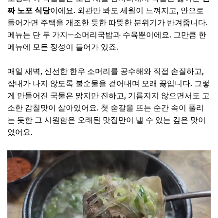
Q&A
짜 노포 식당
이에요. 외관만 봐도 세월이 느껴지고, 안으로
들어가면 주택을 개조한 듯한 따뜻한 분위기가 반겨줍니다.
메뉴는 단 두 가지—소머리국밥과 수육뿐이에요. 그만큼 한
메뉴에 모든 정성이 들어가 있죠.
매일 새벽, 신선한 한우 소머리를 공수해와 직접 손질하고,
잡내가 나지 않도록 불순물을 걷어내며 오래 끓입니다. 그렇
게 만들어진 국물은 맑지만 진하고, 기름지지 않으면서도 고
소한 감칠맛이 살아있어요. 첫 숟갈을 뜨는 순간 속이 풀리
는 듯한 그 시원함은 오래된 맛집만이 낼 수 있는 깊은 맛이
었어요.