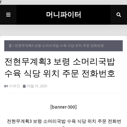
f
머니파이터
홈
전현무계획3 보령 소머리국밥 수육 식당 위치 주문 전화번호
전현무계획3 보령 소머리국밥
수육 식당 위치 주문 전화번호
이부진
10월 31, 2025
[banner-300]
전현무계획3 보령 소머리국밥 수육 식당 위치 주문 전화번