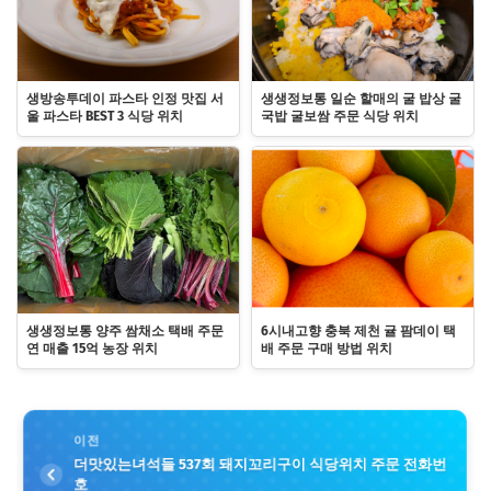
생방송투데이 파스타 인정 맛집 서
생생정보통 일순 할매의 굴 밥상 굴
울 파스타 BEST 3 식당 위치
국밥 굴보쌈 주문 식당 위치
생생정보통 양주 쌈채소 택배 주문
6시내고향 충북 제천 귤 팜데이 택
연 매출 15억 농장 위치
배 주문 구매 방법 위치
이전
더맛있는녀석들 537회 돼지꼬리구이 식당위치 주문 전화번
호