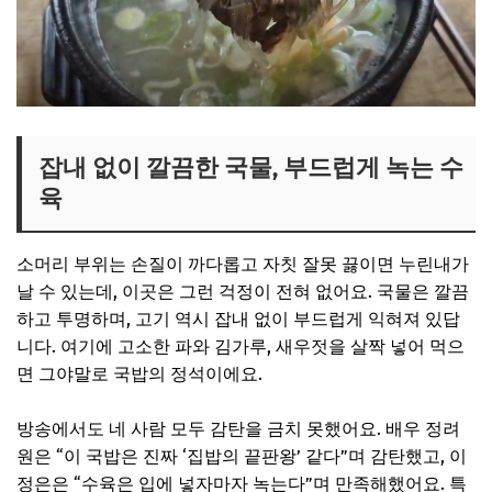
잡내 없이 깔끔한 국물, 부드럽게 녹는 수
육
소머리 부위는 손질이 까다롭고 자칫 잘못 끓이면 누린내가
날 수 있는데, 이곳은 그런 걱정이 전혀 없어요. 국물은 깔끔
하고 투명하며, 고기 역시 잡내 없이 부드럽게 익혀져 있답
니다. 여기에 고소한 파와 김가루, 새우젓을 살짝 넣어 먹으
면 그야말로 국밥의 정석이에요.
방송에서도 네 사람 모두 감탄을 금치 못했어요. 배우 정려
원은 “이 국밥은 진짜 ‘집밥의 끝판왕’ 같다”며 감탄했고, 이
정은은 “수육은 입에 넣자마자 녹는다”며 만족해했어요. 특