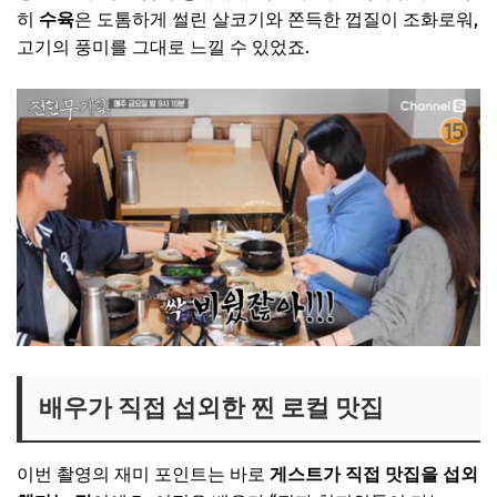
히
수육
은 도톰하게 썰린 살코기와 쫀득한 껍질이 조화로워,
고기의 풍미를 그대로 느낄 수 있었죠.
배우가 직접 섭외한 찐 로컬 맛집
이번 촬영의 재미 포인트는 바로
게스트가 직접 맛집을 섭외