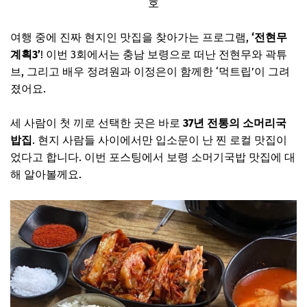
호
여행 중에 진짜 현지인 맛집을 찾아가는 프로그램,
‘전현무
계획3’
! 이번 3회에서는 충남 보령으로 떠난 전현무와 곽튜
브, 그리고 배우 정려원과 이정은이 함께한 ‘먹트립’이 그려
졌어요.
세 사람이 첫 끼로 선택한 곳은 바로
37년 전통의 소머리국
밥집
. 현지 사람들 사이에서만 입소문이 난 찐 로컬 맛집이
었다고 합니다. 이번 포스팅에서 보령 소머기국밥 맛집에 대
해 알아볼께요.