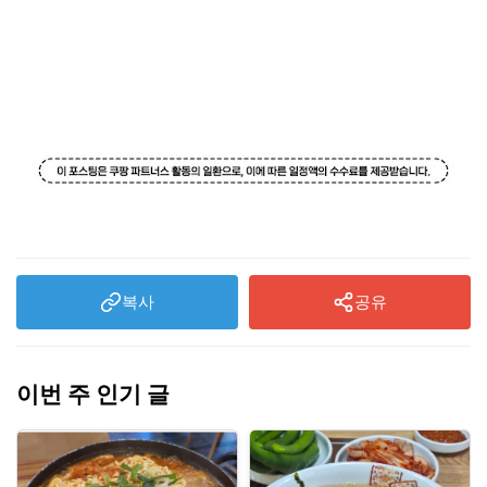
복사
공유
이번 주 인기 글