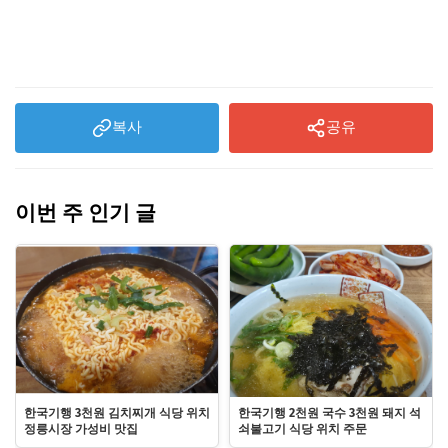
복사
공유
이번 주 인기 글
한국기행 3천원 김치찌개 식당 위치
한국기행 2천원 국수 3천원 돼지 석
정릉시장 가성비 맛집
쇠불고기 식당 위치 주문