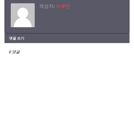
작성자:
이부진
댓글 쓰기
0 댓글