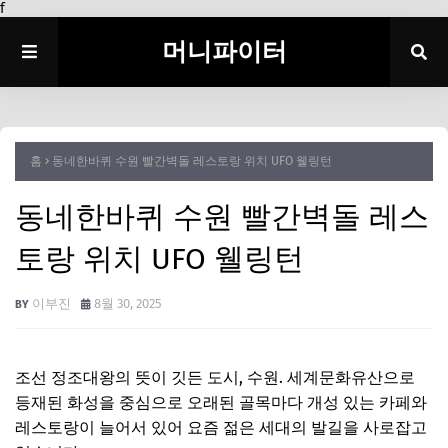
f
머니파이터
홈
동네한바퀴 수원 빨간벽돌 레스토랑 위치 UFO 웰링턴
동네한바퀴 수원 빨간벽돌 레스
토랑 위치 UFO 웰링턴
이부진
8월 30, 2025
조선 정조대왕의 뜻이 깃든 도시, 수원. 세계문화유산으로
등재된 화성을 중심으로 오래된 골목마다 개성 있는 카페와
레스토랑이 늘어서 있어 요즘 젊은 세대의 발길을 사로잡고